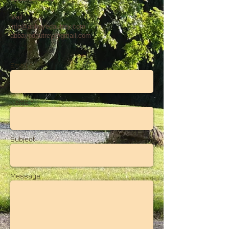
Mail:
info@abbayedautrey.com
abbayedautrey@gmail.com
Email *
Name *
Subject
Message