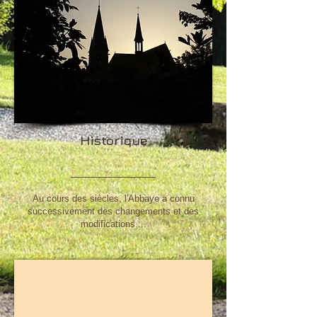
Historique
​Au cours des siècles, l'Abbaye a connu
successivement des changements et des
modifications....