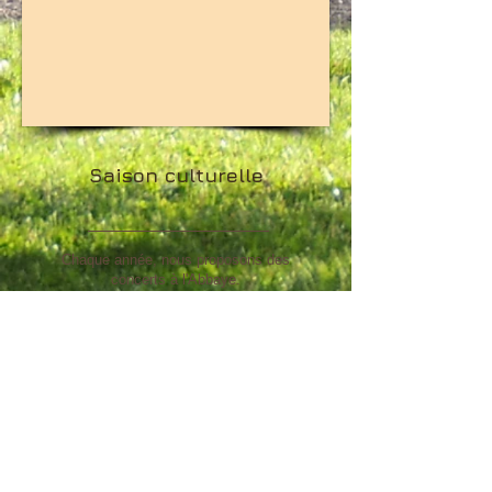
Saison culturelle
Chaque année, nous proposons des
concerts à l'Abbaye.