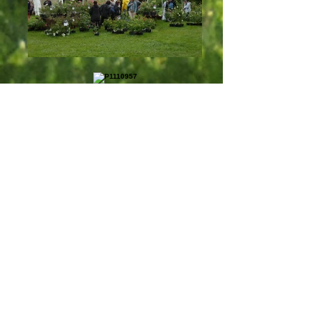
Chaque année au mois de juin, venez